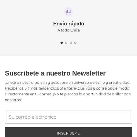
Envío rápido
A todo Chille
Suscríbete a nuestro Newsletter
¡Únete a nuestro boletín y descubre un universo de estilo y creatividad!
Recibe las últimas tendencias, ofertas exclusivas y consejos de moda
directamente en tu correo. ¡No te pierdas la oportunidad de brillar con
nosotros!
Su
correo
electrónico
INSCRÍBEME