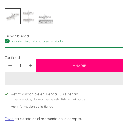
Disponibilidad
En existencias, listo para ser enviado
Cantidad
AÑADIR
Retiro disponible en Tienda TuBisuteria®
En existencias, Normalmente está listo en 24 horas
Ver información de la tienda
Envío
calculado en el momento de la compra.